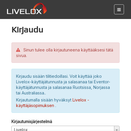
Kirjaudu
Sinun tulee olla kirjautuneena käyttääksesi tätä
sivua.
Kirjaudu sisään tilitiedoillasi. Voit käyttää joko
Livelox-käyttäjätunnusta ja salasanaa tai Eventor-
käyttäjätunnusta ja salasanaa Ruotsissa, Norjassa
tai Australiassa..
Kirjautumalla sisään hyväksyt
Livelox -
käyttäjäsopimuksen
.
Kirjautumisjärjestelmä
Livelox