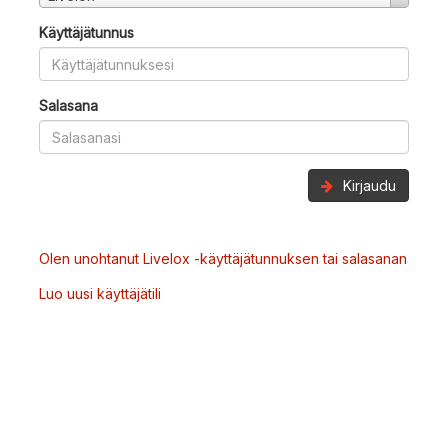
Käyttäjätunnus
Salasana
Kirjaudu
Olen unohtanut Livelox -käyttäjätunnuksen tai salasanan
Luo uusi käyttäjätili