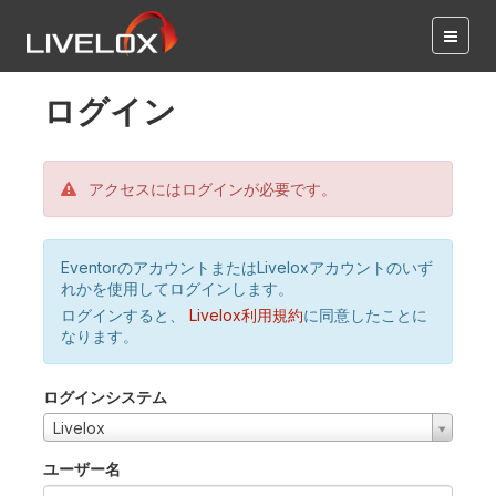
ログイン
アクセスにはログインが必要です。
EventorのアカウントまたはLiveloxアカウントのいず
れかを使用してログインします。
ログインすると、
Livelox利用規約
に同意したことに
なります。
ログインシステム
Livelox
ユーザー名