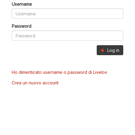
Username
Password
Log in
Ho dimenticato username o password di Livelox
Crea un nuovo account