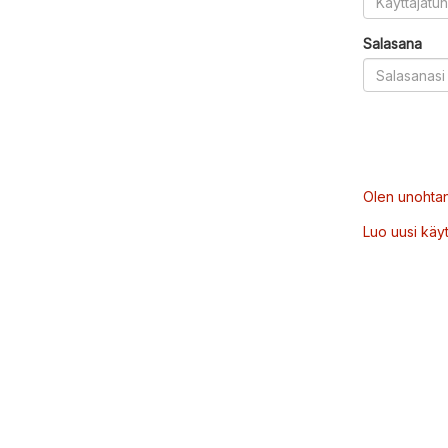
Salasana
Olen unohtan
Luo uusi käytt