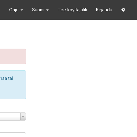
Ohje
Suomi
Tee käyttäjätili
Kirjaudu
naa tai