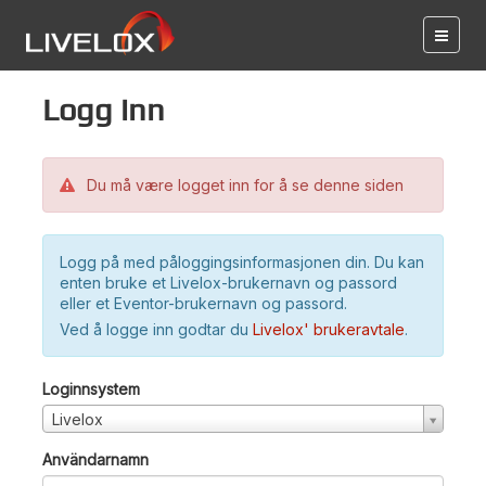
Logg inn
Du må være logget inn for å se denne siden
Logg på med påloggingsinformasjonen din. Du kan
enten bruke et Livelox-brukernavn og passord
eller et Eventor-brukernavn og passord.
Ved å logge inn godtar du
Livelox' brukeravtale
.
Loginnsystem
Livelox
Användarnamn