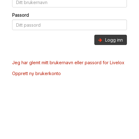
Passord
Logg inn
Jeg har glemt mitt brukernavn eller passord for Livelox
Opprett ny brukerkonto