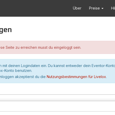
Über
Preise
Hi
ggen
se Seite zu erreichen musst du eingeloggt sein.
h mit deinen Logindaten ein. Du kannst entweder dein Eventor-Kont
lox-Konto benutzen.
inloggen akzeptierst du die
Nutzungsbestimmungen für Livelox
.