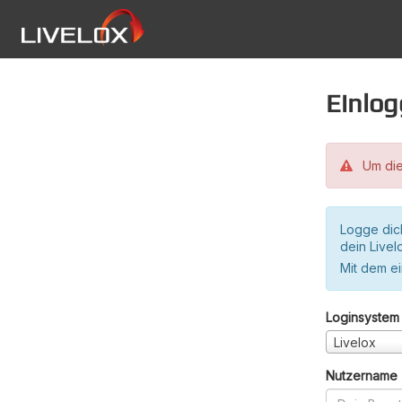
Einlo
Um die
Logge dic
dein Live
Mit dem e
Loginsystem
Livelox
Nutzername