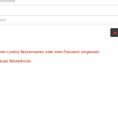
inen Livelox Nutzernamen oder mein Passwort vergessen
 neues Nutzerkonto