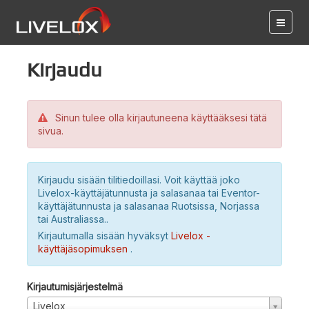
Kirjaudu
Sinun tulee olla kirjautuneena käyttääksesi tätä
sivua.
Kirjaudu sisään tilitiedoillasi. Voit käyttää joko
Livelox-käyttäjätunnusta ja salasanaa tai Eventor-
käyttäjätunnusta ja salasanaa Ruotsissa, Norjassa
tai Australiassa..
Kirjautumalla sisään hyväksyt
Livelox -
käyttäjäsopimuksen
.
Kirjautumisjärjestelmä
Livelox