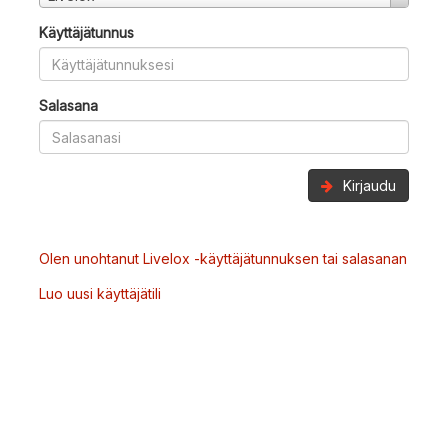
Käyttäjätunnus
Salasana
Kirjaudu
Olen unohtanut Livelox -käyttäjätunnuksen tai salasanan
Luo uusi käyttäjätili