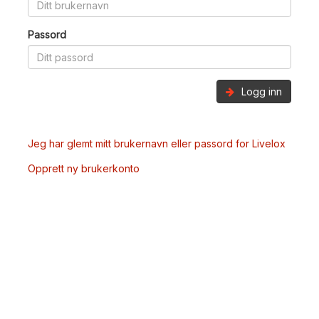
Passord
Logg inn
Jeg har glemt mitt brukernavn eller passord for Livelox
Opprett ny brukerkonto