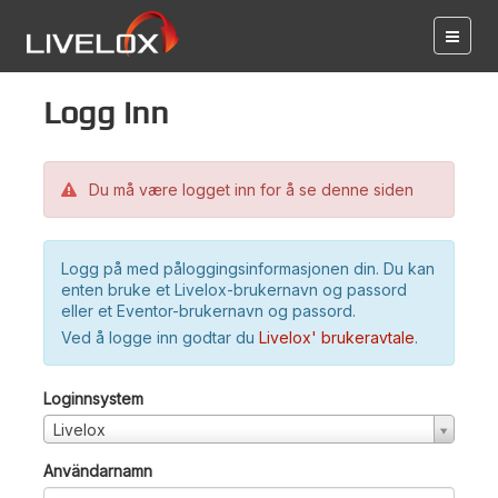
Logg inn
Du må være logget inn for å se denne siden
Logg på med påloggingsinformasjonen din. Du kan
enten bruke et Livelox-brukernavn og passord
eller et Eventor-brukernavn og passord.
Ved å logge inn godtar du
Livelox' brukeravtale
.
Loginnsystem
Livelox
Användarnamn