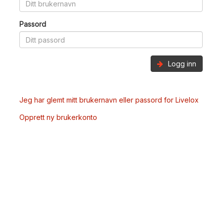
Passord
Logg inn
Jeg har glemt mitt brukernavn eller passord for Livelox
Opprett ny brukerkonto