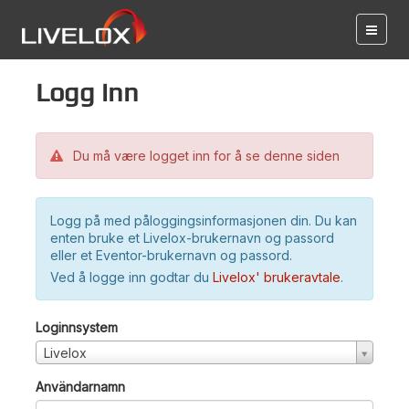
Logg inn
Du må være logget inn for å se denne siden
Logg på med påloggingsinformasjonen din. Du kan
enten bruke et Livelox-brukernavn og passord
eller et Eventor-brukernavn og passord.
Ved å logge inn godtar du
Livelox' brukeravtale
.
Loginnsystem
Livelox
Användarnamn