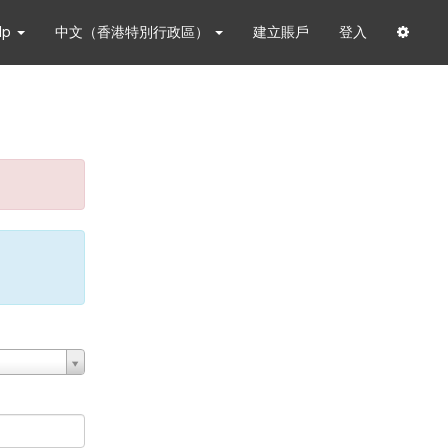
lp
中文（香港特別行政區）
建立賬戶
登入