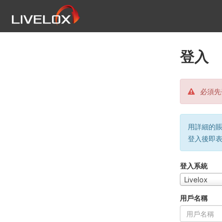
登入
必須先
用詳細的賬戶
登入後即
登入系統
Livelox
用戶名稱