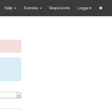
Hjälp
Svenska
Skapa konto
Logga in