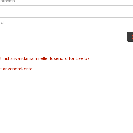
t mitt användarnamn eller lösenord för Livelox
tt användarkonto