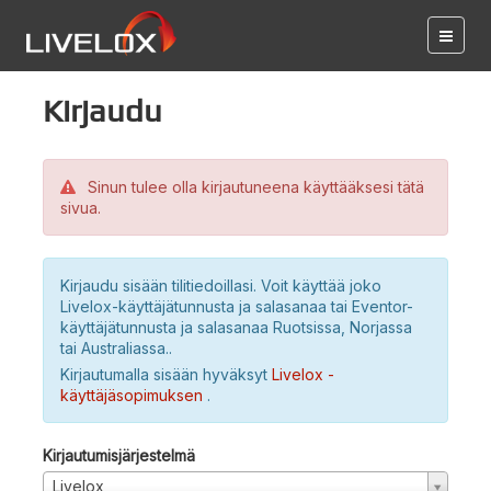
Kirjaudu
Sinun tulee olla kirjautuneena käyttääksesi tätä
sivua.
Kirjaudu sisään tilitiedoillasi. Voit käyttää joko
Livelox-käyttäjätunnusta ja salasanaa tai Eventor-
käyttäjätunnusta ja salasanaa Ruotsissa, Norjassa
tai Australiassa..
Kirjautumalla sisään hyväksyt
Livelox -
käyttäjäsopimuksen
.
Kirjautumisjärjestelmä
Livelox