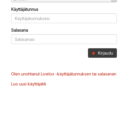
Käyttäjätunnus
Salasana
Kirjaudu
Olen unohtanut Livelox -käyttäjätunnuksen tai salasanan
Luo uusi käyttäjätili