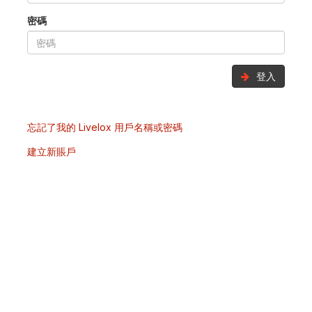
密碼
登入
忘記了我的 Livelox 用戶名稱或密碼
建立新賬戶