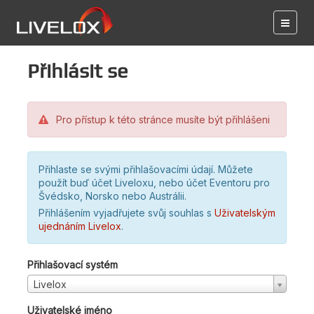
Přihlásit se
Pro přístup k této stránce musíte být přihlášeni
Přihlaste se svými přihlašovacími údají. Můžete
použít buď účet Liveloxu, nebo účet Eventoru pro
Švédsko, Norsko nebo Austrálii.
Přihlášením vyjadřujete svůj souhlas s
Uživatelským
ujednáním Livelox
.
Přihlašovací systém
Livelox
Uživatelské jméno