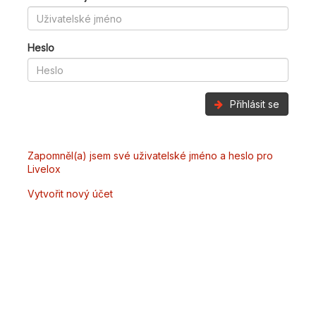
Heslo
Přihlásit se
Zapomněl(a) jsem své uživatelské jméno a heslo pro
Livelox
Vytvořit nový účet