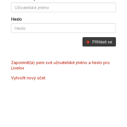
Heslo
Přihlásit se
Zapomněl(a) jsem své uživatelské jméno a heslo pro
Livelox
Vytvořit nový účet