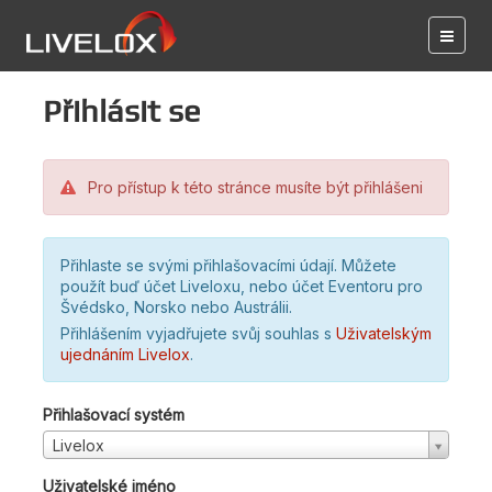
Přihlásit se
Pro přístup k této stránce musíte být přihlášeni
Přihlaste se svými přihlašovacími údají. Můžete
použít buď účet Liveloxu, nebo účet Eventoru pro
Švédsko, Norsko nebo Austrálii.
Přihlášením vyjadřujete svůj souhlas s
Uživatelským
ujednáním Livelox
.
Přihlašovací systém
Livelox
Uživatelské jméno