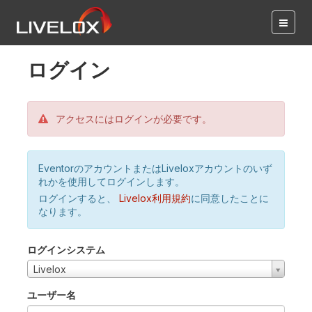
ログイン
アクセスにはログインが必要です。
EventorのアカウントまたはLiveloxアカウントのいず
れかを使用してログインします。
ログインすると、
Livelox利用規約
に同意したことに
なります。
ログインシステム
Livelox
ユーザー名