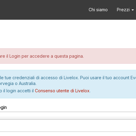
Chi siamo
Prezzi
re il Login per accedere a questa pagina.
le tue credenziali di accesso di Livelox. Puoi usare il tuo account E
rvegia o Australia.
 il login accetti il
Consenso utente di Livelox
.
ogin