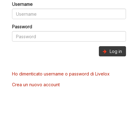
Username
Password
Log in
Ho dimenticato username o password di Livelox
Crea un nuovo account