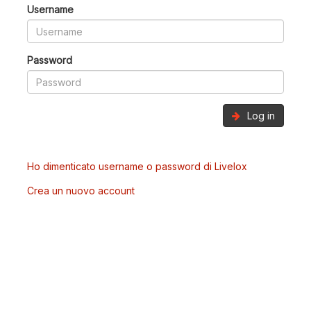
Username
Password
Log in
Ho dimenticato username o password di Livelox
Crea un nuovo account