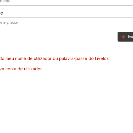
se
In
o meu nome de utilizador ou palavra-passe do Livelox
va conta de utilizador