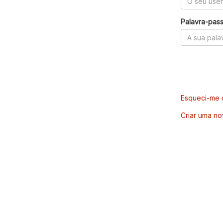
Palavra-pas
Esqueci-me d
Criar uma no