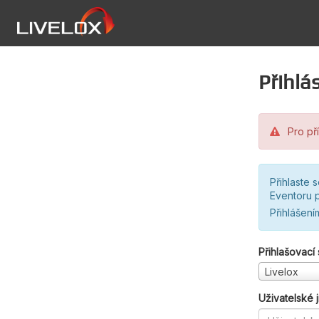
Přihlás
Pro pří
Přihlaste 
Eventoru p
Přihlášení
Přihlašovací
Livelox
Uživatelské