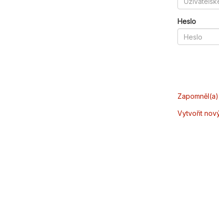
Heslo
Zapomněl(a) 
Vytvořit nov