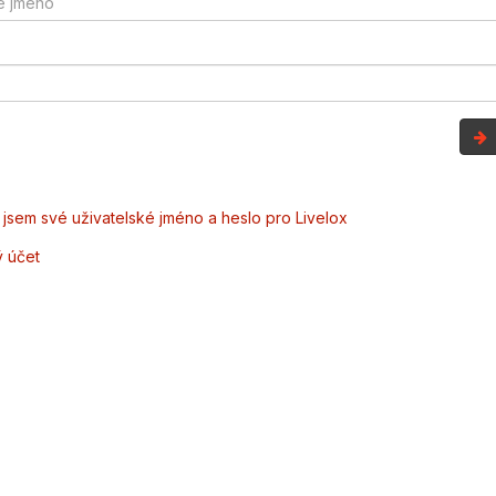
jsem své uživatelské jméno a heslo pro Livelox
ý účet