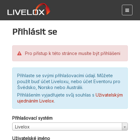
Přihlásit se
Pro přístup k této stránce musíte být přihlášeni
Přihlaste se svými přihlašovacími údají. Můžete
použít buď účet Liveloxu, nebo účet Eventoru pro
Švédsko, Norsko nebo Austrálii.
Přihlášením vyjadřujete svůj souhlas s
Uživatelským
ujednáním Livelox
.
Přihlašovací systém
Livelox
Uživatelské jméno