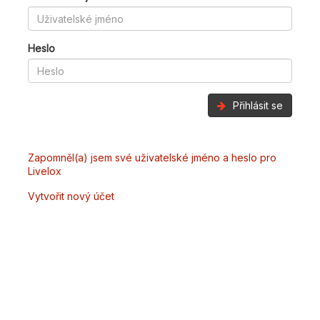
Heslo
Přihlásit se
Zapomněl(a) jsem své uživatelské jméno a heslo pro
Livelox
Vytvořit nový účet