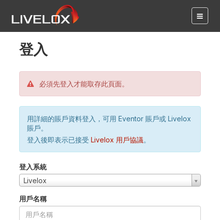
登入
必須先登入才能取存此頁面。
用詳細的賬戶資料登入，可用 Eventor 賬戶或 Livelox
賬戶。
登入後即表示已接受
Livelox 用戶協議
。
登入系統
Livelox
用戶名稱