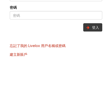
密碼
登入
忘記了我的 Livelox 用戶名稱或密碼
建立新賬戶