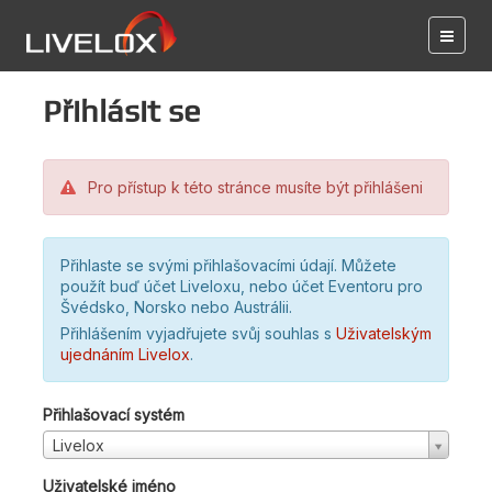
Přihlásit se
Pro přístup k této stránce musíte být přihlášeni
Přihlaste se svými přihlašovacími údají. Můžete
použít buď účet Liveloxu, nebo účet Eventoru pro
Švédsko, Norsko nebo Austrálii.
Přihlášením vyjadřujete svůj souhlas s
Uživatelským
ujednáním Livelox
.
Přihlašovací systém
Livelox
Uživatelské jméno