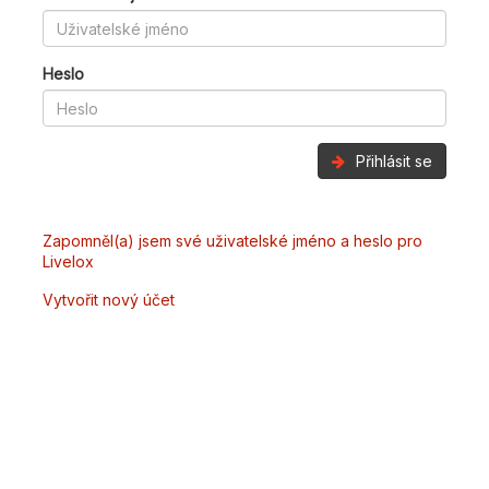
Heslo
Přihlásit se
Zapomněl(a) jsem své uživatelské jméno a heslo pro
Livelox
Vytvořit nový účet