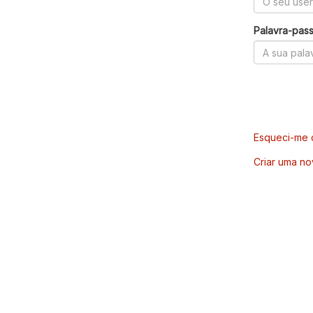
Palavra-pas
Esqueci-me d
Criar uma no