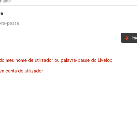
se
In
o meu nome de utilizador ou palavra-passe do Livelox
va conta de utilizador