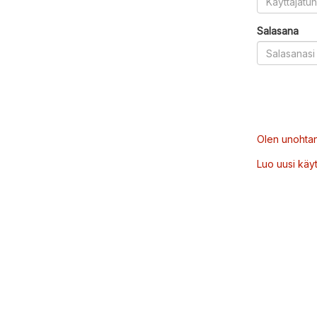
Salasana
Olen unohtan
Luo uusi käytt