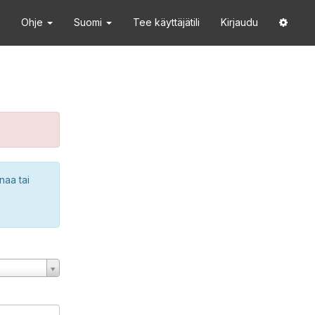
Ohje
Suomi
Tee käyttäjätili
Kirjaudu
naa tai