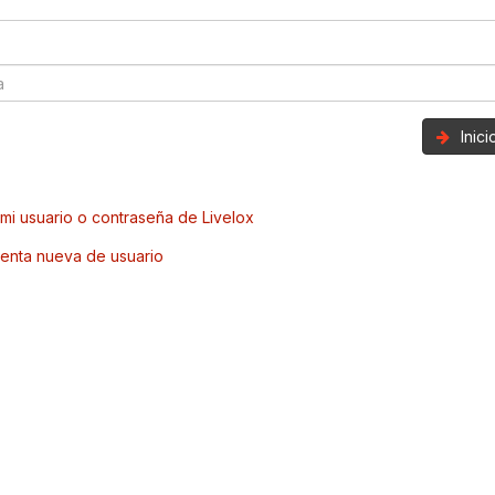
Inic
mi usuario o contraseña de Livelox
enta nueva de usuario