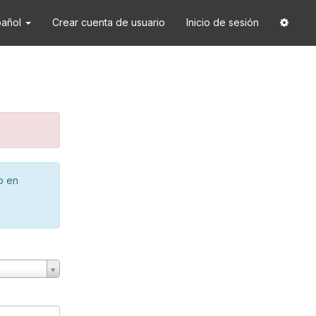
pañol
Crear cuenta de usuario
Inicio de sesión
o en