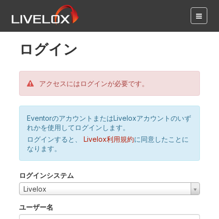
ログイン
アクセスにはログインが必要です。
EventorのアカウントまたはLiveloxアカウントのいず
れかを使用してログインします。
ログインすると、
Livelox利用規約
に同意したことに
なります。
ログインシステム
Livelox
ユーザー名