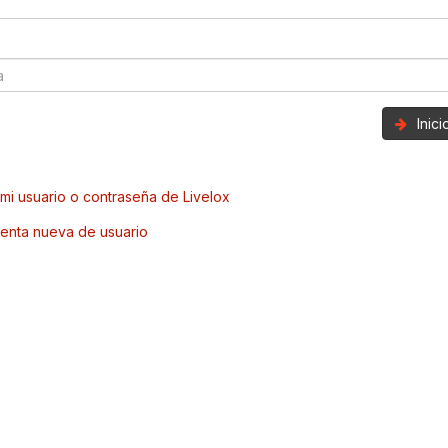
Inic
mi usuario o contraseña de Livelox
enta nueva de usuario