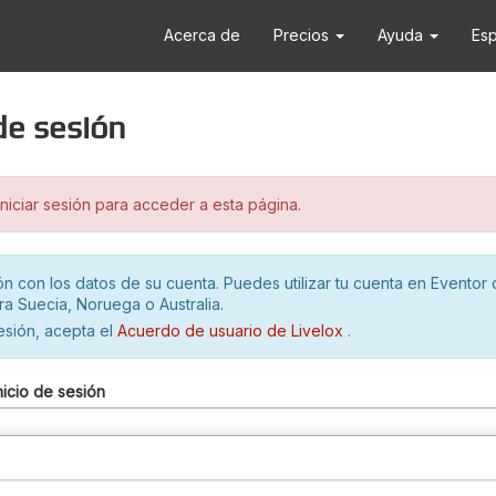
Acerca de
Precios
Ayuda
Es
 de sesión
iciar sesión para acceder a esta página.
ión con los datos de su cuenta. Puedes utilizar tu cuenta en Eventor 
ra Suecia, Noruega o Australia.
sesión, acepta el
Acuerdo de usuario de Livelox
.
nicio de sesión