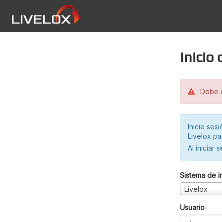
Inicio
Debe in
Inicie ses
Livelox pa
Al iniciar 
Sistema de i
Livelox
Usuario