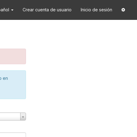
pañol
Crear cuenta de usuario
Inicio de sesión
o en