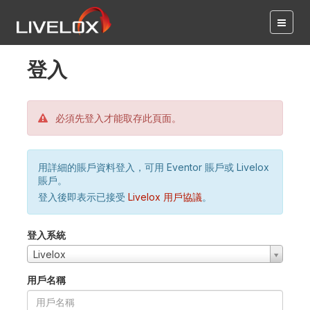
登入
必須先登入才能取存此頁面。
用詳細的賬戶資料登入，可用 Eventor 賬戶或 Livelox
賬戶。
登入後即表示已接受
Livelox 用戶協議
。
登入系統
Livelox
用戶名稱