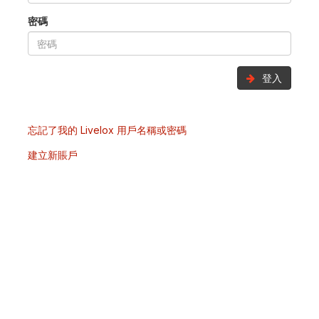
密碼
登入
忘記了我的 Livelox 用戶名稱或密碼
建立新賬戶