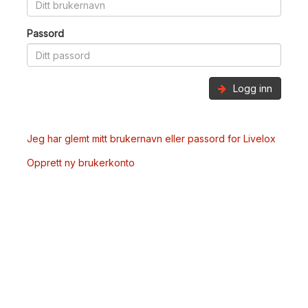
Passord
Logg inn
Jeg har glemt mitt brukernavn eller passord for Livelox
Opprett ny brukerkonto