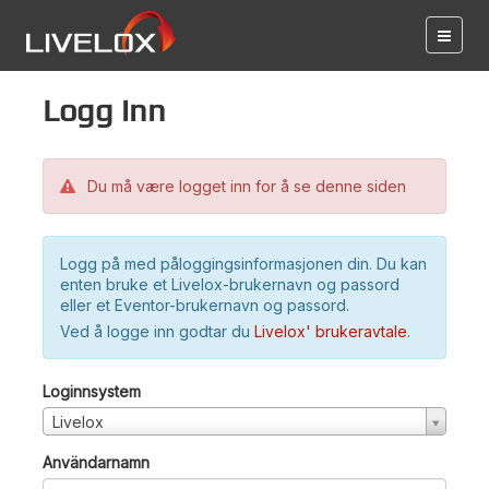
Logg inn
Du må være logget inn for å se denne siden
Logg på med påloggingsinformasjonen din. Du kan
enten bruke et Livelox-brukernavn og passord
eller et Eventor-brukernavn og passord.
Ved å logge inn godtar du
Livelox' brukeravtale
.
Loginnsystem
Livelox
Användarnamn