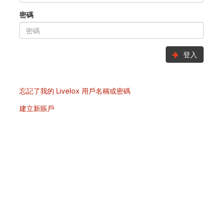
密碼
登入
忘記了我的 Livelox 用戶名稱或密碼
建立新賬戶