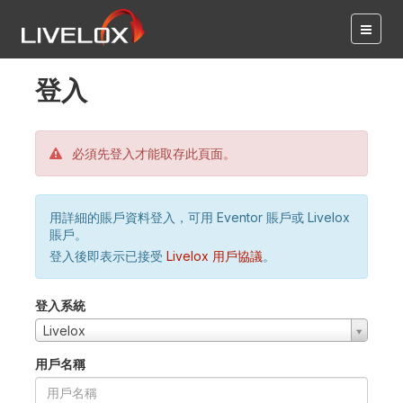
登入
必須先登入才能取存此頁面。
用詳細的賬戶資料登入，可用 Eventor 賬戶或 Livelox
賬戶。
登入後即表示已接受
Livelox 用戶協議
。
登入系統
Livelox
用戶名稱