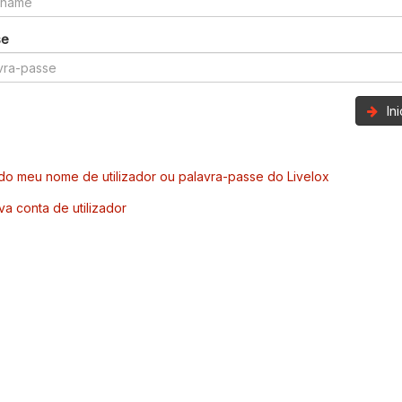
se
In
o meu nome de utilizador ou palavra-passe do Livelox
va conta de utilizador