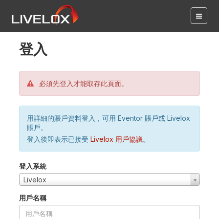
登入
必須先登入才能取存此頁面。
用詳細的賬戶資料登入，可用 Eventor 賬戶或 Livelox
賬戶。
登入後即表示已接受
Livelox 用戶協議
。
登入系統
Livelox
用戶名稱