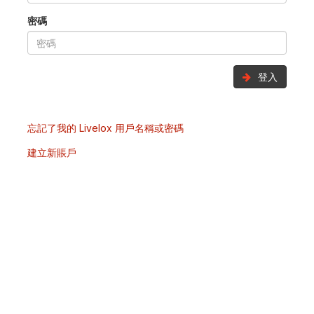
密碼
登入
忘記了我的 Livelox 用戶名稱或密碼
建立新賬戶