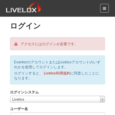
ログイン
アクセスにはログインが必要です。
EventorのアカウントまたはLiveloxアカウントのいず
れかを使用してログインします。
ログインすると、
Livelox利用規約
に同意したことに
なります。
ログインシステム
Livelox
ユーザー名