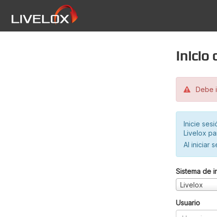
Inicio
Debe in
Inicie ses
Livelox pa
Al iniciar 
Sistema de i
Livelox
Usuario