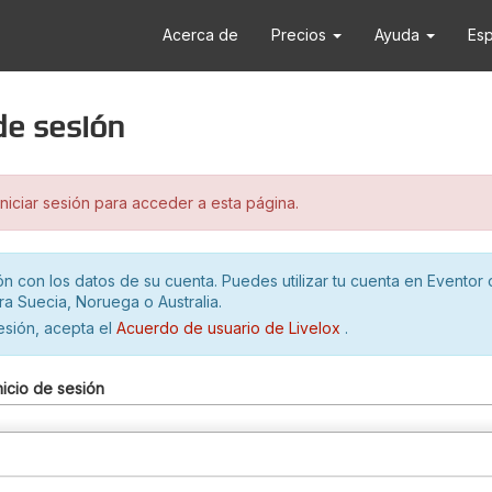
Acerca de
Precios
Ayuda
Es
 de sesión
iciar sesión para acceder a esta página.
ión con los datos de su cuenta. Puedes utilizar tu cuenta en Eventor 
ra Suecia, Noruega o Australia.
sesión, acepta el
Acuerdo de usuario de Livelox
.
nicio de sesión