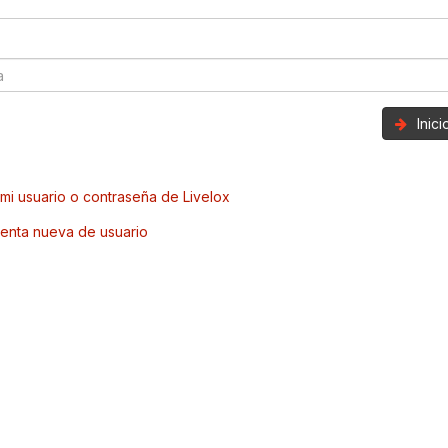
Inic
mi usuario o contraseña de Livelox
enta nueva de usuario