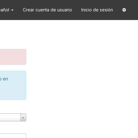
pañol
Crear cuenta de usuario
Inicio de sesión
o en