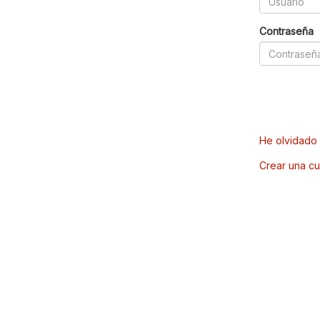
Contraseña
He olvidado 
Crear una cu