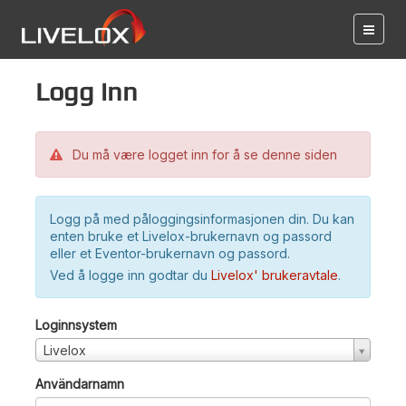
Logg inn
Du må være logget inn for å se denne siden
Logg på med påloggingsinformasjonen din. Du kan
enten bruke et Livelox-brukernavn og passord
eller et Eventor-brukernavn og passord.
Ved å logge inn godtar du
Livelox' brukeravtale
.
Loginnsystem
Livelox
Användarnamn