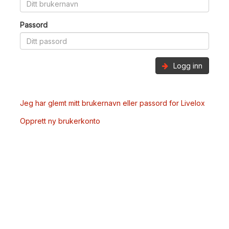
Passord
Logg inn
Jeg har glemt mitt brukernavn eller passord for Livelox
Opprett ny brukerkonto