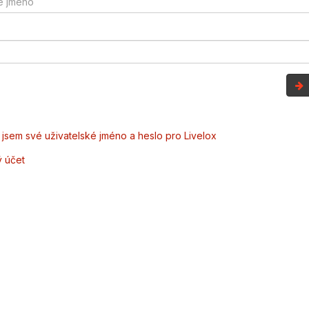
jsem své uživatelské jméno a heslo pro Livelox
ý účet