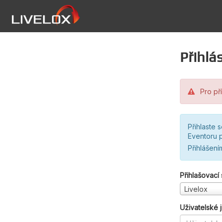
Přihlás
Pro pří
Přihlaste 
Eventoru p
Přihlášení
Přihlašovací
Livelox
Uživatelské