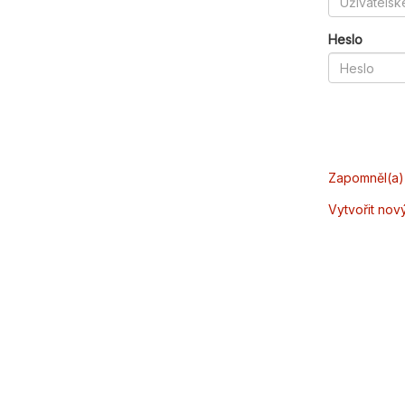
Heslo
Zapomněl(a) 
Vytvořit nov