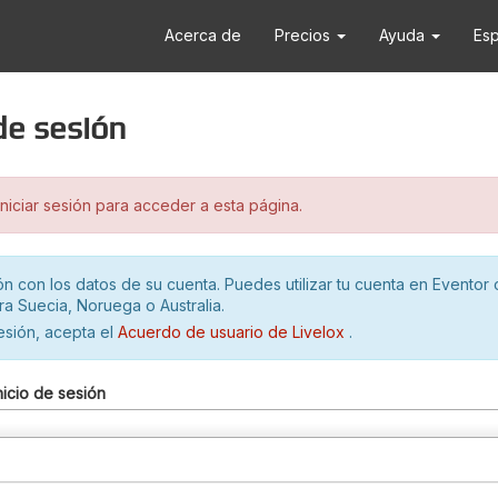
Acerca de
Precios
Ayuda
Es
 de sesión
iciar sesión para acceder a esta página.
ión con los datos de su cuenta. Puedes utilizar tu cuenta en Eventor 
ra Suecia, Noruega o Australia.
sesión, acepta el
Acuerdo de usuario de Livelox
.
nicio de sesión