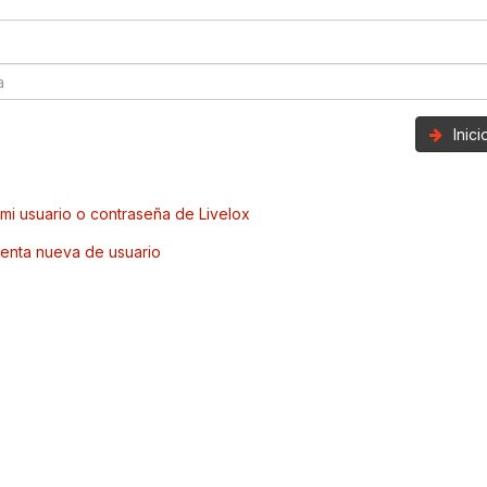
Inic
mi usuario o contraseña de Livelox
enta nueva de usuario