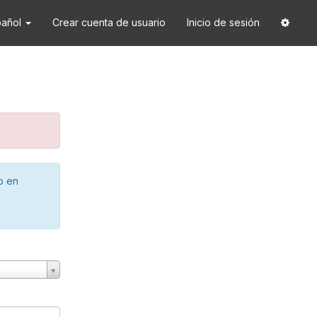
pañol
Crear cuenta de usuario
Inicio de sesión
o en