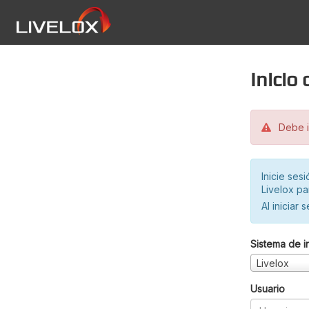
Inicio
Debe in
Inicie ses
Livelox pa
Al iniciar 
Sistema de i
Livelox
Usuario