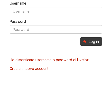
Username
Password
Log in
Ho dimenticato username o password di Livelox
Crea un nuovo account