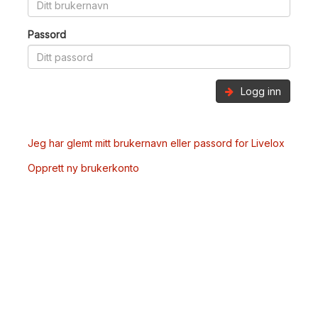
Passord
Logg inn
Jeg har glemt mitt brukernavn eller passord for Livelox
Opprett ny brukerkonto