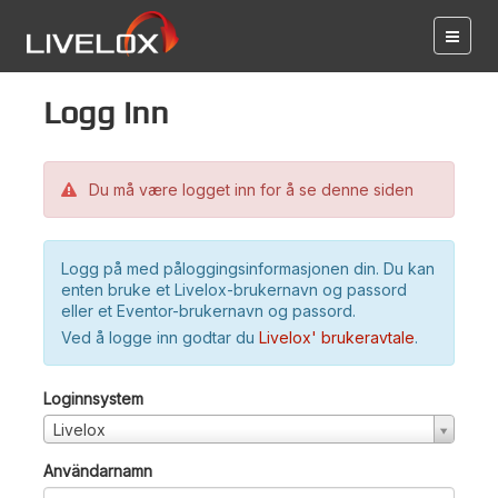
Logg inn
Du må være logget inn for å se denne siden
Logg på med påloggingsinformasjonen din. Du kan
enten bruke et Livelox-brukernavn og passord
eller et Eventor-brukernavn og passord.
Ved å logge inn godtar du
Livelox' brukeravtale
.
Loginnsystem
Livelox
Användarnamn