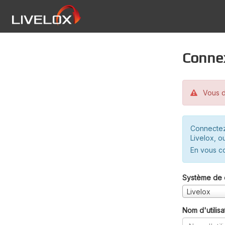
Conne
Vous d
Connectez
Livelox, o
En vous c
Système de 
Livelox
Nom d'utilisa