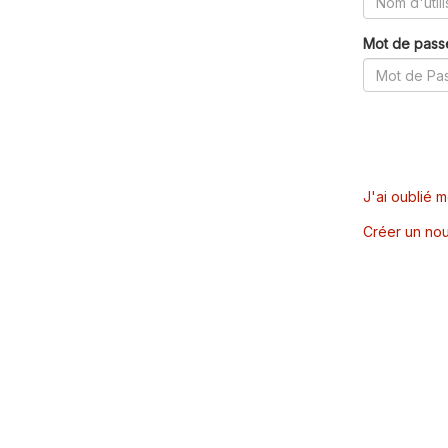
Mot de pass
J'ai oublié 
Créer un nou