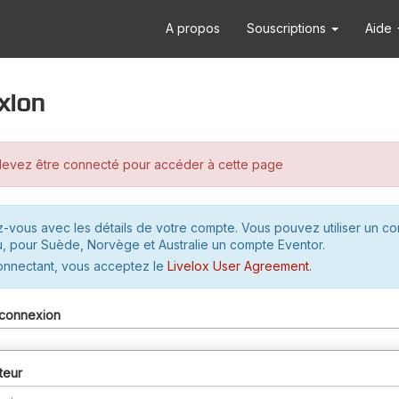
A propos
Souscriptions
Aide
xion
evez être connecté pour accéder à cette page
-vous avec les détails de votre compte. Vous pouvez utiliser un c
u, pour Suède, Norvège et Australie un compte Eventor.
onnectant, vous acceptez le
Livelox User Agreement
.
connexion
teur