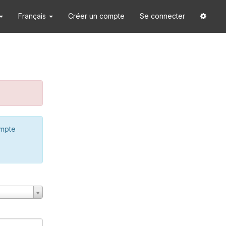
Français
Créer un compte
Se connecter
ompte