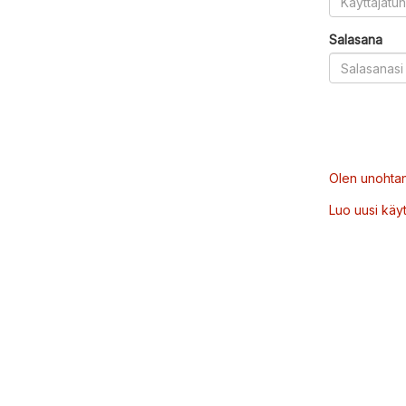
Salasana
Olen unohtan
Luo uusi käytt