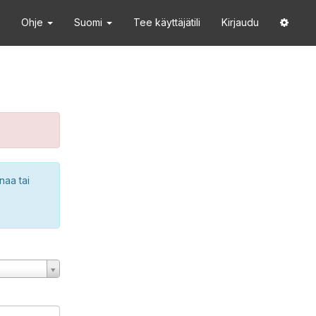
Ohje
Suomi
Tee käyttäjätili
Kirjaudu
naa tai