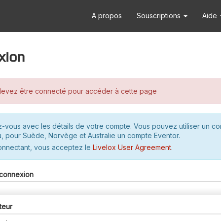
A propos
Souscriptions
Aide
xion
evez être connecté pour accéder à cette page
-vous avec les détails de votre compte. Vous pouvez utiliser un c
u, pour Suède, Norvège et Australie un compte Eventor.
onnectant, vous acceptez le
Livelox User Agreement
.
connexion
teur