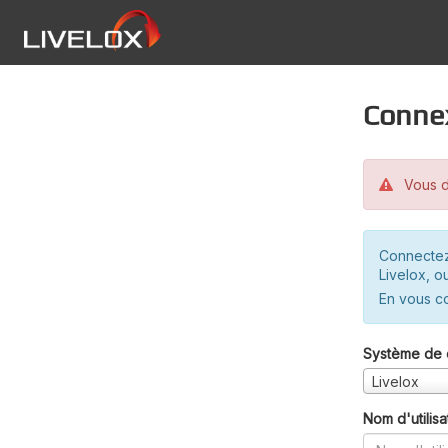
Conne
Vous d
Connectez
Livelox, o
En vous c
Système de 
Livelox
Nom d'utilisa