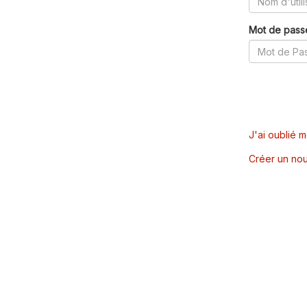
Mot de pass
J'ai oublié 
Créer un nou