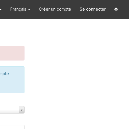
Français
Créer un compte
Se connecter
ompte