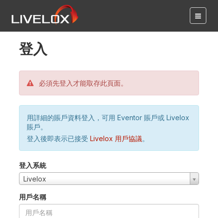
登入
必須先登入才能取存此頁面。
用詳細的賬戶資料登入，可用 Eventor 賬戶或 Livelox
賬戶。
登入後即表示已接受
Livelox 用戶協議
。
登入系統
Livelox
用戶名稱