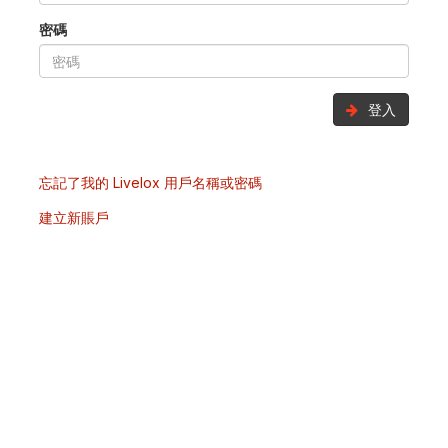
密碼
登入
忘記了我的 Livelox 用戶名稱或密碼
建立新賬戶