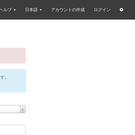
ヘルプ
日本語
アカウントの作成
ログイン
ます。