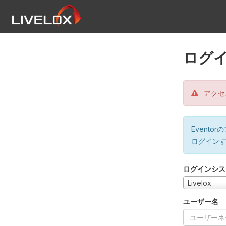
ログ
アクセ
Event
ログイン
ログインシス
Livelox
ユーザー名