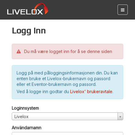
Logg inn
Du må være logget inn for å se denne siden
Logg på med påloggingsinformasjonen din. Du kan
enten bruke et Livelox-brukernavn og passord
eller et Eventor-brukernavn og passord.
Ved å logge inn godtar du
Livelox' brukeravtale
.
Loginnsystem
Livelox
Användarnamn