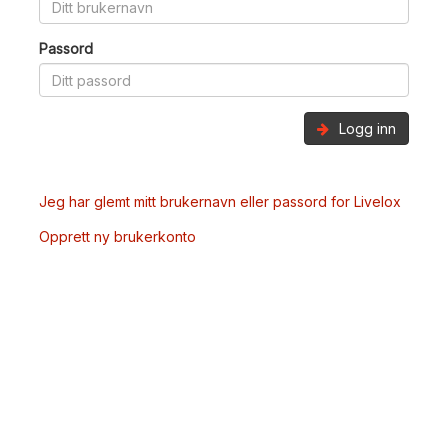
Passord
Logg inn
Jeg har glemt mitt brukernavn eller passord for Livelox
Opprett ny brukerkonto