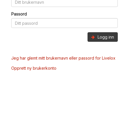
Passord
Logg inn
Jeg har glemt mitt brukernavn eller passord for Livelox
Opprett ny brukerkonto