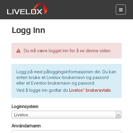
Logg inn
Du må være logget inn for å se denne siden
Logg på med påloggingsinformasjonen din. Du kan
enten bruke et Livelox-brukernavn og passord
eller et Eventor-brukernavn og passord.
Ved å logge inn godtar du
Livelox' brukeravtale
.
Loginnsystem
Livelox
Användarnamn