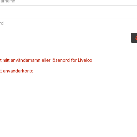
t mitt användarnamn eller lösenord för Livelox
tt användarkonto