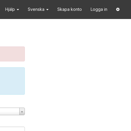
Hjälp
Svenska
Skapa konto
Logga in