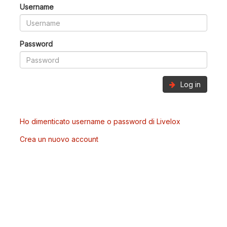
Username
Password
Log in
Ho dimenticato username o password di Livelox
Crea un nuovo account